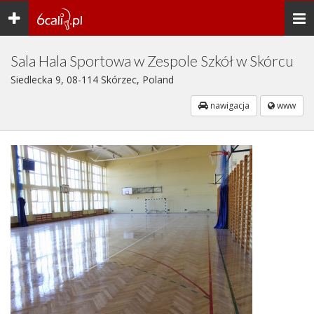
Toggle
Togg
navigation
navi
Sala Hala Sportowa w Zespole Szkół w Skórcu
Siedlecka 9, 08-114 Skórzec, Poland
nawigacja
www