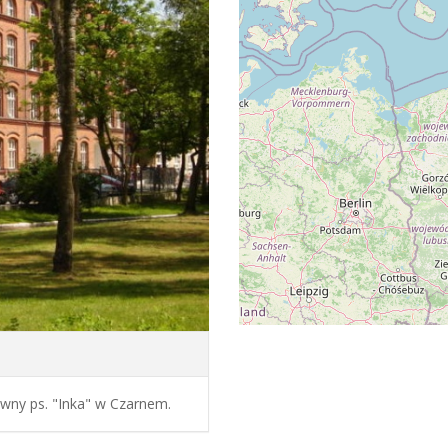
wny ps. "Inka" w Czarnem.