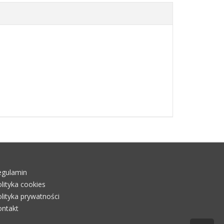
egulamin
lityka cookies
lityka prywatności
ontakt