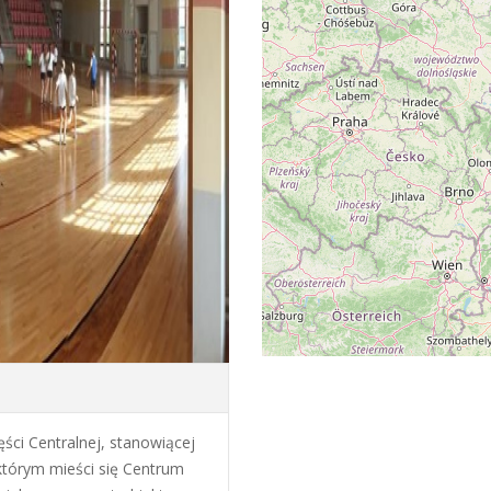
ci Centralnej, stanowiącej
którym mieści się Centrum