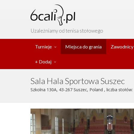
Uzależniamy od tenisa stołowego
Turnieje
Miejsca do grania
Zawodnicy
+ Dodaj
Sala Hala Sportowa Suszec
Szkolna 130A, 43-267 Suszec, Poland , liczba stołów: