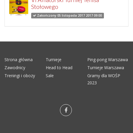
Stołowego
Zakończony 05 listopada 2017 2017 09:00
Strona główna
Turnieje
Ping-pong Warszawa
Zawodnicy
Head to Head
Turnieje Warszawa
Treningi i obozy
Sale
Gramy dla WOŚP
2023