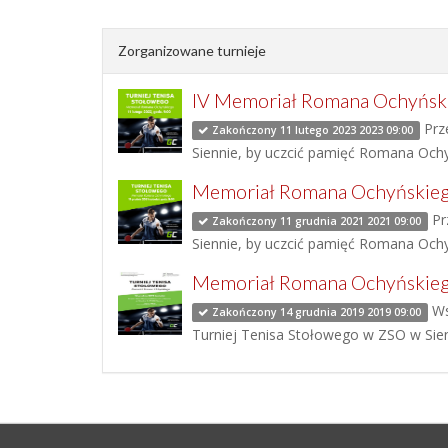
Zorganizowane turnieje
IV Memoriał Romana Ochyńsk
Prze
Zakończony 11 lutego 2023 2023 09:00
Siennie, by uczcić pamięć Romana Ochyń
Memoriał Romana Ochyńskie
Pr
Zakończony 11 grudnia 2021 2021 09:00
Siennie, by uczcić pamięć Romana Ochyń
Memoriał Romana Ochyńskie
Ws
Zakończony 14 grudnia 2019 2019 09:00
Turniej Tenisa Stołowego w ZSO w Sien