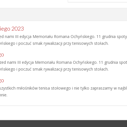
iego 2023
d nami III edycja Memoriału Romana Ochyńskiego. 11 grudnia spot
skiego i poczuć smak rywalizacji przy tenisowych stołach.
go
zed nami III edycja Memoriału Romana Ochyńskiego. 11 grudnia spo
skiego i poczuć smak rywalizacji przy tenisowych stołach.
go
zystkich miłośników tenisa stołowego i nie tylko zapraszamy w naj
nie.