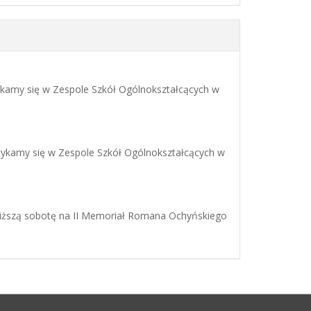
ykamy się w Zespole Szkół Ogólnokształcących w
tykamy się w Zespole Szkół Ogólnokształcących w
bliższą sobotę na II Memoriał Romana Ochyńskiego