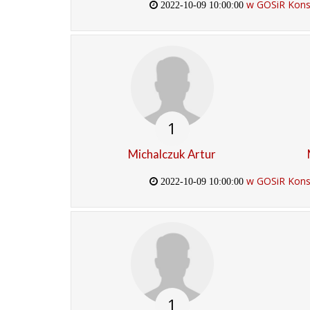
w GOSiR Konst
2022-10-09 10:00:00
1
Michalczuk Artur
w GOSiR Konst
2022-10-09 10:00:00
1