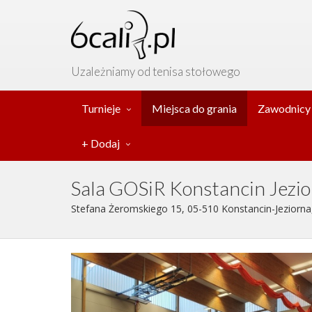
Uzależniamy od tenisa stołowego
Turnieje
Miejsca do grania
Zawodnicy
+ Dodaj
Sala GOSiR Konstancin Jezi
Stefana Żeromskiego 15, 05-510 Konstancin-Jeziorna, 