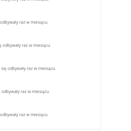
 odbywały raz w miesiącu.
ę odbywały raz w miesiącu.
 się odbywały raz w miesiącu.
ę odbywały raz w miesiącu.
 odbywały raz w miesiącu.