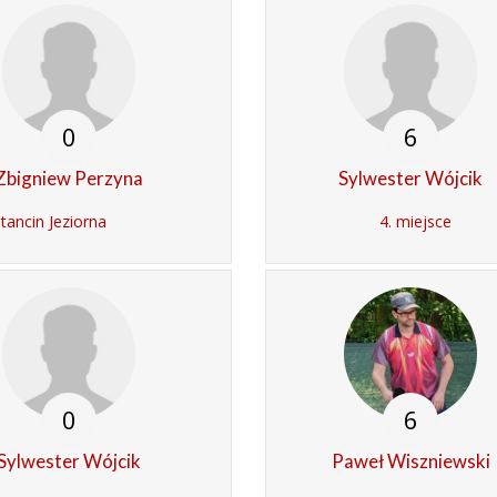
0
6
Zbigniew Perzyna
Sylwester Wójcik
ancin Jeziorna
4. miejsce
0
6
Sylwester Wójcik
Paweł Wiszniewski