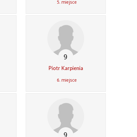
5. miejsce
9
Piotr Karpienia
6. miejsce
9