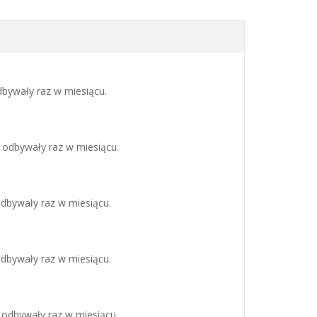
dbywały raz w miesiącu.
 odbywały raz w miesiącu.
odbywały raz w miesiącu.
odbywały raz w miesiącu.
 odbywały raz w miesiącu.