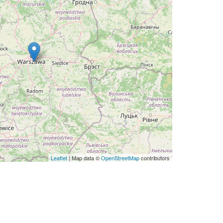
Leaflet
| Map data ©
OpenStreetMap
contributors