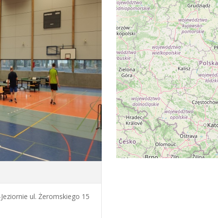
Jeziornie ul. Żeromskiego 15