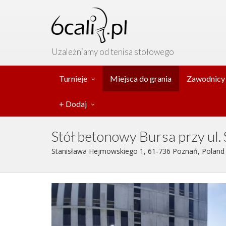
Uzależniamy od tenisa stołowego
Turnieje
Miejsca do grania
Zawodnicy
+ Dodaj
Stół betonowy Bursa przy ul. 
Stanisława Hejmowskiego 1, 61-736 Poznań, Poland ,