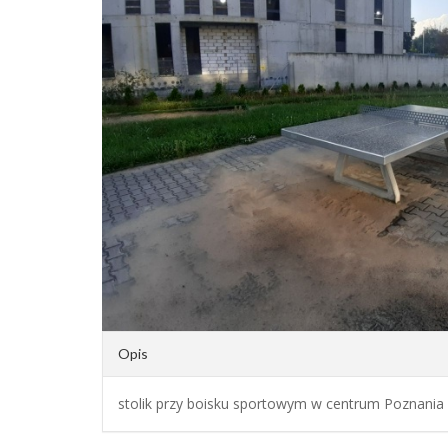
Opis
stolik przy boisku sportowym w centrum Poznania