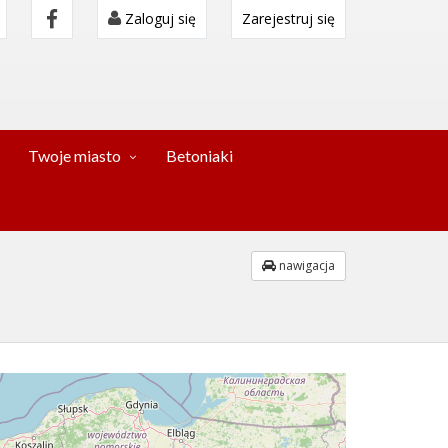
Zaloguj się
Zarejestruj się
Twoje miasto
Betoniaki
nawigacja