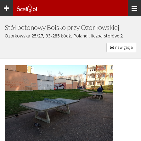
Toggle
Togg
navigation
navi
Stół betonowy Boisko przy Ozorkowskiej
Ozorkowska 25/27, 93-285 Łódź, Poland , liczba stołów: 2
nawigacja