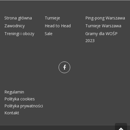
Strona główna
Turnieje
Ping-pong Warszawa
Zawodnicy
Head to Head
Turnieje Warszawa
Treningi i obozy
Sale
Gramy dla WOŚP
2023
Regulamin
Polityka cookies
Polityka prywatności
Kontakt