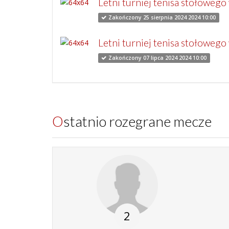
Letni turniej tenisa stołoweg
Zakończony 25 sierpnia 2024 2024 10:00
Letni turniej tenisa stołowego
Zakończony 07 lipca 2024 2024 10:00
Ostatnio rozegrane mecze
2