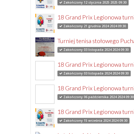
Zakończony 12 stycznia 2025 2025 09:30
18 Grand Prix Legionowa turni
Zakończony 21 grudnia 2024 2024 09:30
Turniej tenisa stołowego Puc
Zakończony 03 listopada 2024 2024 09:30
18 Grand Prix Legionowa turnie
Zakończony 03 listopada 2024 2024 09:30
18 Grand Prix Legionowa turnie
Zakończony 06 października 2024 2024 09:30
18 Grand Prix Legionowa turni
Zakończony 15 września 2024 2024 09:30