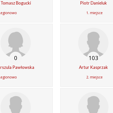
Tomasz Bogucki
Piotr Danieluk
Legionowo
1. miejsce
0
103
rszula Pawłowska
Artur Kasprzak
Legionowo
2. miejsce