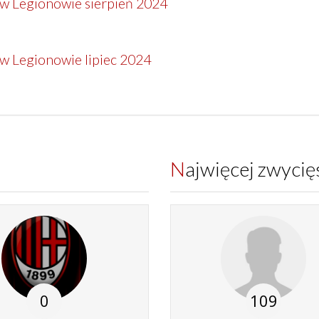
o w Legionowie sierpień 2024
 w Legionowie lipiec 2024
Najwięcej zwyci
0
109