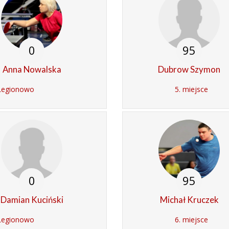
0
95
Anna Nowalska
Dubrow Szymon
Legionowo
5. miejsce
0
95
Damian Kuciński
Michał Kruczek
Legionowo
6. miejsce