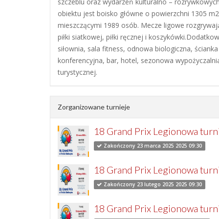
szczeblu oraz wydarzeń kulturalno – rozrywkowych
obiektu jest boisko główne o powierzchni 1305 m2
mieszczącymi 1989 osób. Mecze ligowe rozgrywają
piłki siatkowej, piłki ręcznej i koszykówki.Dodatkow
siłownia, sala fitness, odnowa biologiczna, ściank
konferencyjna, bar, hotel, sezonowa wypożyczalni
turystycznej.
Zorganizowane turnieje
18 Grand Prix Legionowa turni
Zakończony 23 marca 2025 2025 09:30
18 Grand Prix Legionowa turni
Zakończony 23 lutego 2025 2025 09:30
18 Grand Prix Legionowa turni