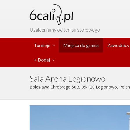
Uzależniamy od tenisa stołowego
Turnieje
Miejsca do grania
Zawodnicy
+ Dodaj
Sala Arena Legionowo
Bolesława Chrobrego 50B, 05-120 Legionowo, Poland 