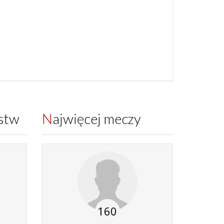
ęstw
Najwięcej meczy
160