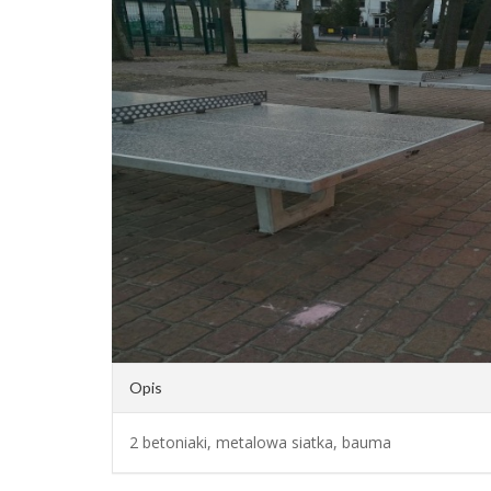
Opis
2 betoniaki, metalowa siatka, bauma