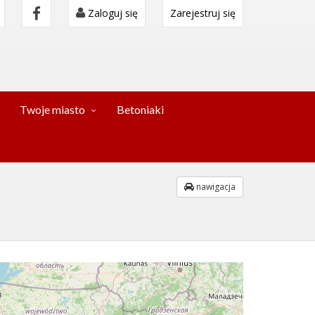
Zaloguj się
Zarejestruj się
Twoje miasto
Betoniaki
nawigacja