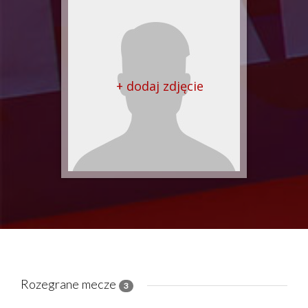
+ dodaj zdjęcie
Rozegrane mecze
3