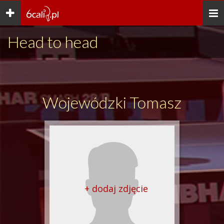
Toggle
Togg
navigation
navi
Head to head
Wojewódzki Tomasz
+ dodaj zdjęcie