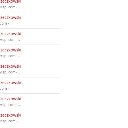
rzeczkowski
rspl.com -...
rzeczkowski
om -...
rzeczkowski
rspl.com -...
rzeczkowski
rspl.com -...
rzeczkowski
rspl.com -...
rzeczkowski
om -...
rzeczkowski
rspl.com -...
rzeczkowski
rspl.com -...