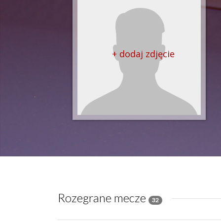
+ dodaj zdjęcie
Rozegrane mecze
32