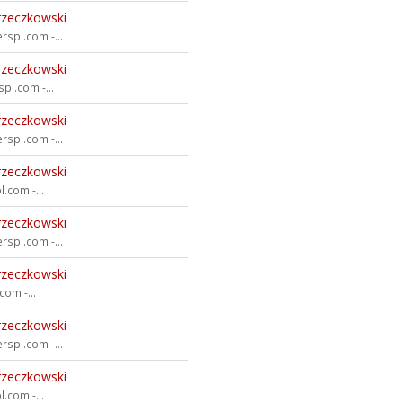
rzeczkowski
rspl.com -...
rzeczkowski
pl.com -...
rzeczkowski
rspl.com -...
rzeczkowski
.com -...
rzeczkowski
rspl.com -...
rzeczkowski
om -...
rzeczkowski
rspl.com -...
rzeczkowski
.com -...