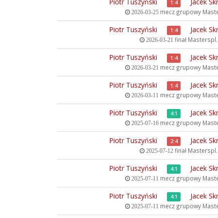
Piotr Tuszyński
Jacek Sk
1:4
mecz grupowy
Maste
2026-03-25
Piotr Tuszyński
Jacek Sk
1:4
finał
Masterspl.c
2026-03-21
Piotr Tuszyński
Jacek Sk
1:4
mecz grupowy
Maste
2026-03-21
Piotr Tuszyński
Jacek Sk
1:4
mecz grupowy
Maste
2026-03-11
Piotr Tuszyński
Jacek Sk
4:1
mecz grupowy
Maste
2025-07-16
Piotr Tuszyński
Jacek Sk
2:4
finał
Masterspl.c
2025-07-12
Piotr Tuszyński
Jacek Sk
4:1
mecz grupowy
Maste
2025-07-11
Piotr Tuszyński
Jacek Sk
4:1
mecz grupowy
Maste
2025-07-11