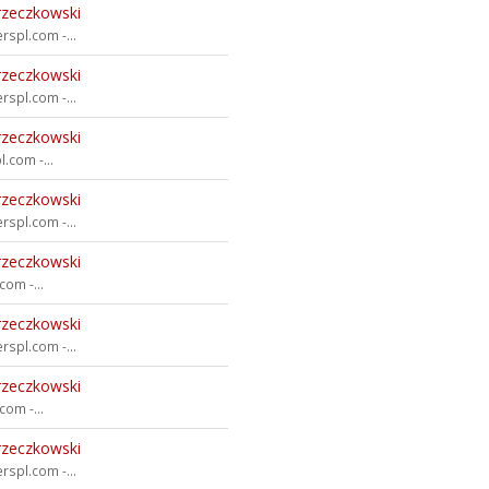
rzeczkowski
rspl.com -...
rzeczkowski
rspl.com -...
rzeczkowski
.com -...
rzeczkowski
rspl.com -...
rzeczkowski
om -...
rzeczkowski
rspl.com -...
rzeczkowski
om -...
rzeczkowski
rspl.com -...