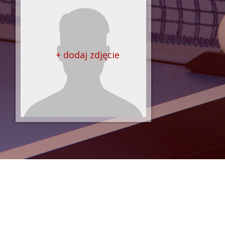
+ dodaj zdjęcie