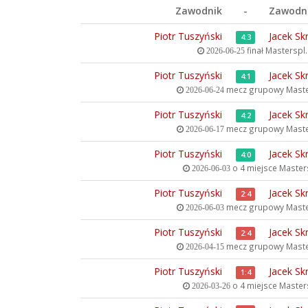
Zawodnik
-
Zawodn
Piotr Tuszyński
Jacek Sk
4:3
finał
Masterspl.c
2026-06-25
Piotr Tuszyński
Jacek Sk
4:1
mecz grupowy
Maste
2026-06-24
Piotr Tuszyński
Jacek Sk
4:2
mecz grupowy
Maste
2026-06-17
Piotr Tuszyński
Jacek Sk
4:0
o 4 miejsce
Masters
2026-06-03
Piotr Tuszyński
Jacek Sk
2:4
mecz grupowy
Maste
2026-06-03
Piotr Tuszyński
Jacek Sk
2:4
mecz grupowy
Maste
2026-04-15
Piotr Tuszyński
Jacek Sk
1:4
o 4 miejsce
Masters
2026-03-26