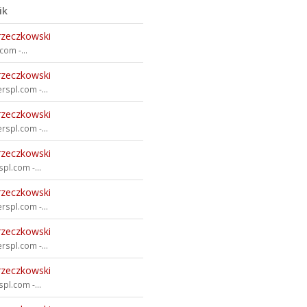
ik
rzeczkowski
om -...
rzeczkowski
rspl.com -...
rzeczkowski
rspl.com -...
rzeczkowski
pl.com -...
rzeczkowski
rspl.com -...
rzeczkowski
rspl.com -...
rzeczkowski
pl.com -...