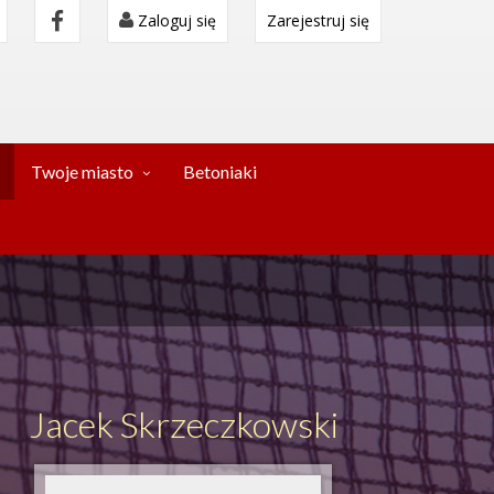
Zaloguj się
Zarejestruj się
Twoje miasto
Betoniaki
Jacek Skrzeczkowski