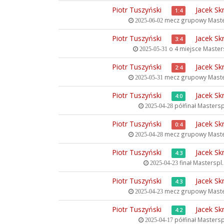
Piotr Tuszyński
Jacek Sk
1:4
mecz grupowy
Maste
2025-06-02
Piotr Tuszyński
Jacek Sk
3:4
o 4 miejsce
Masters
2025-05-31
Piotr Tuszyński
Jacek Sk
2:4
mecz grupowy
Maste
2025-05-31
Piotr Tuszyński
Jacek Sk
4:0
półfinał
Masterspl
2025-04-28
Piotr Tuszyński
Jacek Sk
0:4
mecz grupowy
Maste
2025-04-28
Piotr Tuszyński
Jacek Sk
4:3
finał
Masterspl.c
2025-04-23
Piotr Tuszyński
Jacek Sk
4:3
mecz grupowy
Maste
2025-04-23
Piotr Tuszyński
Jacek Sk
4:2
półfinał
Masterspl
2025-04-17