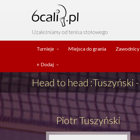
Uzależniamy od tenisa stołowego
Turnieje
Miejsca do grania
Zawodnicy
+ Dodaj
Head to head
:Tuszyński 
Piotr Tuszyński