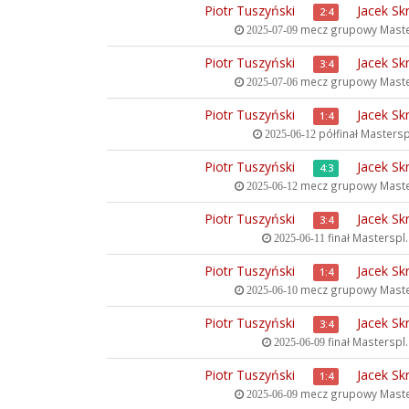
Piotr Tuszyński
Jacek Sk
2:4
mecz grupowy
Maste
2025-07-09
Piotr Tuszyński
Jacek Sk
3:4
mecz grupowy
Maste
2025-07-06
Piotr Tuszyński
Jacek Sk
1:4
półfinał
Masterspl
2025-06-12
Piotr Tuszyński
Jacek Sk
4:3
mecz grupowy
Maste
2025-06-12
Piotr Tuszyński
Jacek Sk
3:4
finał
Masterspl.c
2025-06-11
Piotr Tuszyński
Jacek Sk
1:4
mecz grupowy
Maste
2025-06-10
Piotr Tuszyński
Jacek Sk
3:4
finał
Masterspl.c
2025-06-09
Piotr Tuszyński
Jacek Sk
1:4
mecz grupowy
Maste
2025-06-09