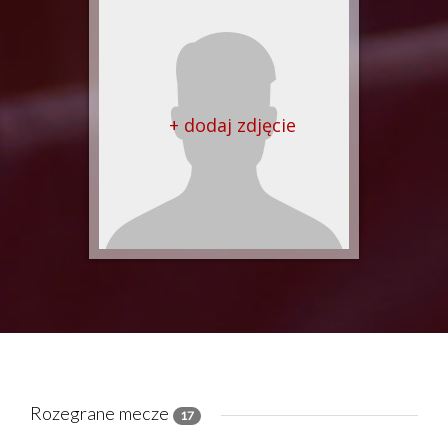
+ dodaj zdjęcie
Rozegrane mecze
17