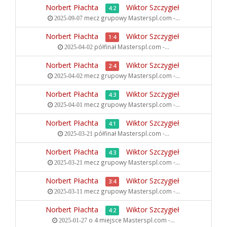
Norbert Płachta
Wiktor Szczygieł
4:2
mecz grupowy
Masterspl.com -...
2025-09-07
Norbert Płachta
Wiktor Szczygieł
1:4
półfinał
Masterspl.com -...
2025-04-02
Norbert Płachta
Wiktor Szczygieł
2:4
mecz grupowy
Masterspl.com -...
2025-04-02
Norbert Płachta
Wiktor Szczygieł
4:3
mecz grupowy
Masterspl.com -...
2025-04-01
Norbert Płachta
Wiktor Szczygieł
4:1
półfinał
Masterspl.com -...
2025-03-21
Norbert Płachta
Wiktor Szczygieł
4:3
mecz grupowy
Masterspl.com -...
2025-03-21
Norbert Płachta
Wiktor Szczygieł
3:4
mecz grupowy
Masterspl.com -...
2025-03-11
Norbert Płachta
Wiktor Szczygieł
4:2
o 4 miejsce
Masterspl.com -...
2025-01-27