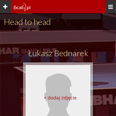
Toggle
Togg
navigation
navi
Head to head
Łukasz Bednarek
+ dodaj zdjęcie