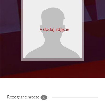
+ dodaj zdjęcie
Rozegrane mecze
21