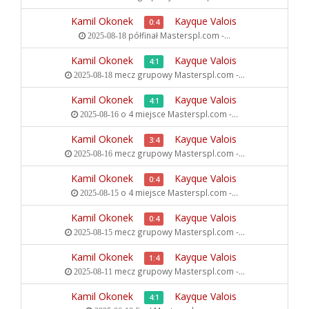
Kamil Okonek
Kayque Valois
0:4
półfinał
Masterspl.com -...
2025-08-18
Kamil Okonek
Kayque Valois
4:1
mecz grupowy
Masterspl.com -...
2025-08-18
Kamil Okonek
Kayque Valois
4:1
o 4 miejsce
Masterspl.com -...
2025-08-16
Kamil Okonek
Kayque Valois
3:4
mecz grupowy
Masterspl.com -...
2025-08-16
Kamil Okonek
Kayque Valois
0:4
o 4 miejsce
Masterspl.com -...
2025-08-15
Kamil Okonek
Kayque Valois
0:4
mecz grupowy
Masterspl.com -...
2025-08-15
Kamil Okonek
Kayque Valois
1:4
mecz grupowy
Masterspl.com -...
2025-08-11
Kamil Okonek
Kayque Valois
4:1