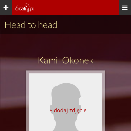
Toggle
Togg
navigation
navi
Head to head
Kamil Okonek
+ dodaj zdjęcie