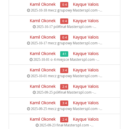
Kamil Okonek
Kayque Valois
0:4
mecz grupowy
Masterspl.com -...
2025-10-18
Kamil Okonek
Kayque Valois
0:4
półfinał
Masterspl.com -...
2025-10-17
Kamil Okonek
Kayque Valois
0:4
mecz grupowy
Masterspl.com -...
2025-10-17
Kamil Okonek
Kayque Valois
4:1
o 4 miejsce
Masterspl.com -...
2025-10-01
Kamil Okonek
Kayque Valois
3:4
mecz grupowy
Masterspl.com -...
2025-10-01
Kamil Okonek
Kayque Valois
2:4
półfinał
Masterspl.com -...
2025-09-25
Kamil Okonek
Kayque Valois
3:4
mecz grupowy
Masterspl.com -...
2025-09-25
Kamil Okonek
Kayque Valois
2:4
finał
Masterspl.com -...
2025-09-23