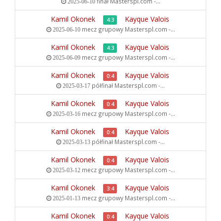
finał
Masterspl.com -...
2025-06-10
Kamil Okonek
Kayque Valois
4:3
mecz grupowy
Masterspl.com -...
2025-06-10
Kamil Okonek
Kayque Valois
4:3
mecz grupowy
Masterspl.com -...
2025-06-09
Kamil Okonek
Kayque Valois
0:4
półfinał
Masterspl.com -...
2025-03-17
Kamil Okonek
Kayque Valois
0:4
mecz grupowy
Masterspl.com -...
2025-03-16
Kamil Okonek
Kayque Valois
0:4
półfinał
Masterspl.com -...
2025-03-13
Kamil Okonek
Kayque Valois
0:4
mecz grupowy
Masterspl.com -...
2025-03-12
Kamil Okonek
Kayque Valois
3:4
mecz grupowy
Masterspl.com -...
2025-01-13
Kamil Okonek
Kayque Valois
0:4