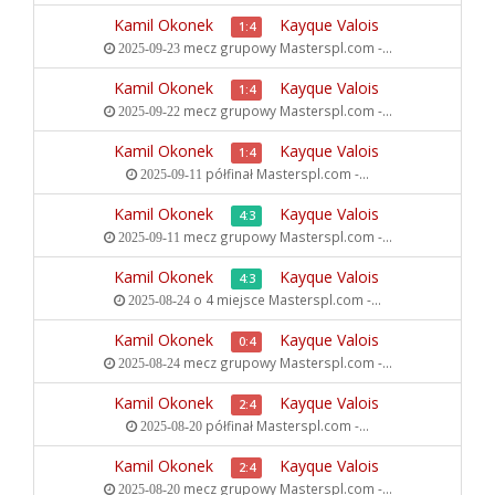
Kamil Okonek
Kayque Valois
1:4
mecz grupowy
Masterspl.com -...
2025-09-23
Kamil Okonek
Kayque Valois
1:4
mecz grupowy
Masterspl.com -...
2025-09-22
Kamil Okonek
Kayque Valois
1:4
półfinał
Masterspl.com -...
2025-09-11
Kamil Okonek
Kayque Valois
4:3
mecz grupowy
Masterspl.com -...
2025-09-11
Kamil Okonek
Kayque Valois
4:3
o 4 miejsce
Masterspl.com -...
2025-08-24
Kamil Okonek
Kayque Valois
0:4
mecz grupowy
Masterspl.com -...
2025-08-24
Kamil Okonek
Kayque Valois
2:4
półfinał
Masterspl.com -...
2025-08-20
Kamil Okonek
Kayque Valois
2:4
mecz grupowy
Masterspl.com -...
2025-08-20