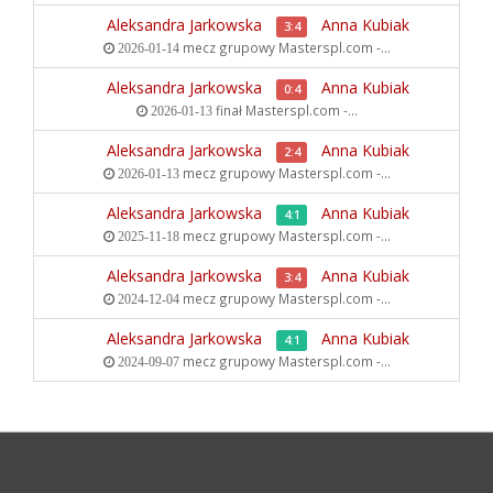
Aleksandra Jarkowska
Anna Kubiak
3:4
mecz grupowy
Masterspl.com -...
2026-01-14
Aleksandra Jarkowska
Anna Kubiak
0:4
finał
Masterspl.com -...
2026-01-13
Aleksandra Jarkowska
Anna Kubiak
2:4
mecz grupowy
Masterspl.com -...
2026-01-13
Aleksandra Jarkowska
Anna Kubiak
4:1
mecz grupowy
Masterspl.com -...
2025-11-18
Aleksandra Jarkowska
Anna Kubiak
3:4
mecz grupowy
Masterspl.com -...
2024-12-04
Aleksandra Jarkowska
Anna Kubiak
4:1
mecz grupowy
Masterspl.com -...
2024-09-07