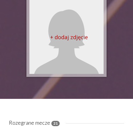
+ dodaj zdjęcie
Rozegrane mecze
21