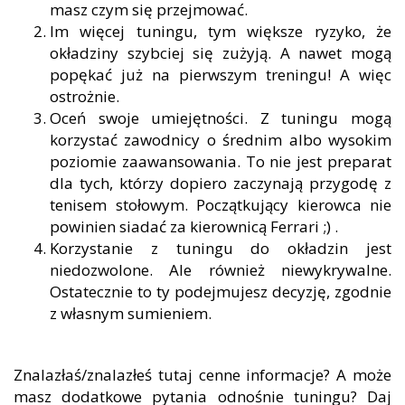
masz czym się przejmować.
Im więcej tuningu, tym większe ryzyko, że
okładziny szybciej się zużyją. A nawet mogą
popękać już na pierwszym treningu! A więc
ostrożnie.
Oceń swoje umiejętności. Z tuningu mogą
korzystać zawodnicy o średnim albo wysokim
poziomie zaawansowania. To nie jest preparat
dla tych, którzy dopiero zaczynają przygodę z
tenisem stołowym. Początkujący kierowca nie
powinien siadać za kierownicą Ferrari ;) .
Korzystanie z tuningu do okładzin jest
niedozwolone. Ale również niewykrywalne.
Ostatecznie to ty podejmujesz decyzję, zgodnie
z własnym sumieniem.
Znalazłaś/znalazłeś tutaj cenne informacje? A może
masz dodatkowe pytania odnośnie tuningu? Daj