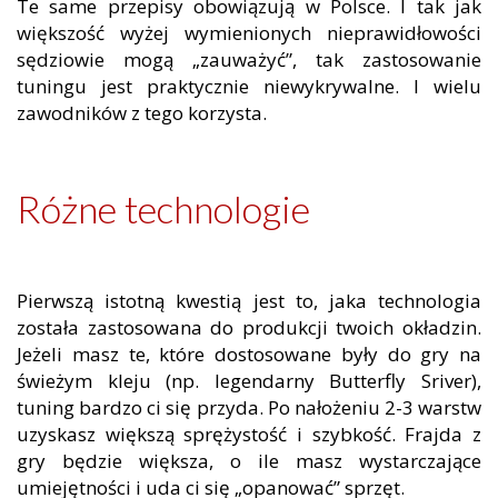
Te same przepisy obowiązują w Polsce. I tak jak
większość wyżej wymienionych nieprawidłowości
sędziowie mogą „zauważyć”, tak zastosowanie
tuningu jest praktycznie niewykrywalne. I wielu
zawodników z tego korzysta.
Różne technologie
Pierwszą istotną kwestią jest to, jaka technologia
została zastosowana do produkcji twoich okładzin.
Jeżeli masz te, które dostosowane były do gry na
świeżym kleju (np. legendarny Butterfly Sriver),
tuning bardzo ci się przyda. Po nałożeniu 2-3 warstw
uzyskasz większą sprężystość i szybkość. Frajda z
gry będzie większa, o ile masz wystarczające
umiejętności i uda ci się „opanować” sprzęt.