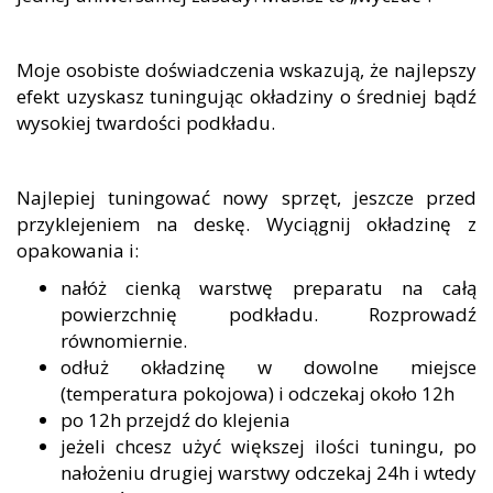
Moje osobiste doświadczenia wskazują, że najlepszy
efekt uzyskasz tuningując okładziny o średniej bądź
wysokiej twardości podkładu.
Najlepiej tuningować nowy sprzęt, jeszcze przed
przyklejeniem na deskę. Wyciągnij okładzinę z
opakowania i:
nałóż cienką warstwę preparatu na całą
powierzchnię podkładu. Rozprowadź
równomiernie.
odłuż okładzinę w dowolne miejsce
(temperatura pokojowa) i odczekaj około 12h
po 12h przejdź do klejenia
jeżeli chcesz użyć większej ilości tuningu, po
nałożeniu drugiej warstwy odczekaj 24h i wtedy