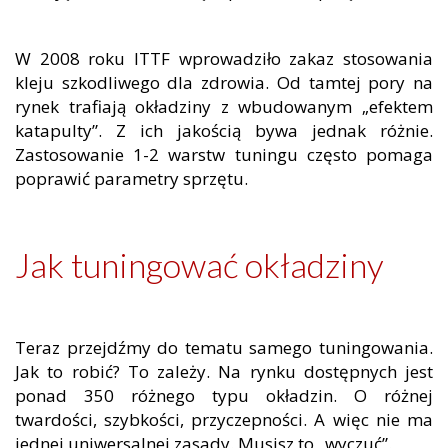
W 2008 roku ITTF wprowadziło zakaz stosowania
kleju szkodliwego dla zdrowia. Od tamtej pory na
rynek trafiają okładziny z wbudowanym „efektem
katapulty”. Z ich jakością bywa jednak różnie.
Zastosowanie 1-2 warstw tuningu często pomaga
poprawić parametry sprzętu.
Jak tuningować okładziny
Teraz przejdźmy do tematu samego tuningowania.
Jak to robić? To zależy. Na rynku dostępnych jest
ponad 350 różnego typu okładzin. O różnej
twardości, szybkości, przyczepności. A więc nie ma
jednej uniwersalnej zasady. Musisz to „wyczuć”.