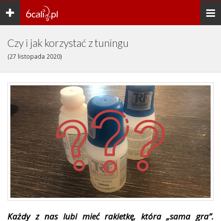
Toggle
Togg
navigation
navi
Czy i jak korzystać z tuningu
(27 listopada 2020)
Każdy z nas lubi mieć rakietkę, która „sama gra”.