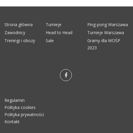
Strona główna
Turnieje
Ping-pong Warszawa
Zawodnicy
Head to Head
Turnieje Warszawa
Treningi i obozy
Sale
Gramy dla WOŚP
2023
Regulamin
Polityka cookies
Polityka prywatności
Kontakt